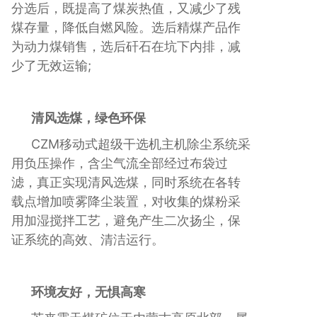
分选后，既提高了煤炭热值，又减少了残
煤存量，降低自燃风险。选后精煤产品作
为动力煤销售，选后矸石在坑下内排，减
少了无效运输;
清风选煤，绿色环保
CZM移动式超级干选机主机除尘系统采
用负压操作，含尘气流全部经过布袋过
滤，真正实现清风选煤，同时系统在各转
载点增加喷雾降尘装置，对收集的煤粉采
用加湿搅拌工艺，避免产生二次扬尘，保
证系统的高效、清洁运行。
环境友好，无惧高寒