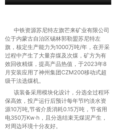
中铁资源苏尼特左旗芒来矿业有限公司
位于内蒙古自治区锡林郭勒盟苏尼特左
旗，核定生产能力为1000万吨/年，在开采
过程中产生了大量弃煤及次煤，矿方为有
效回收精煤，提高产品热值，于2023年8
月安装应用了神州集团CZM200移动式超
级干法选煤机。
该装备采用模块化设计，分选全过程环
保高效，投产运行后预计每年节约淡水资
源10万吨,节省介质消耗0.15万吨，节省用
电350万Kw·h，且分选结束无煤泥产生，
对周边环境十分友好。