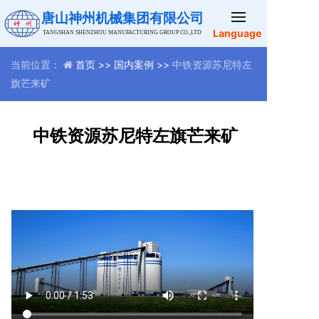
唐山神州机械集团有限公司
Language
TANGSHAN SHENZHOU MANUFACTURING GROUP CO.,LTD
当前位置：
首页 >>
国内案例 >>
中铁资源苏尼特左
旗芒来矿
中铁资源苏尼特左旗芒来矿