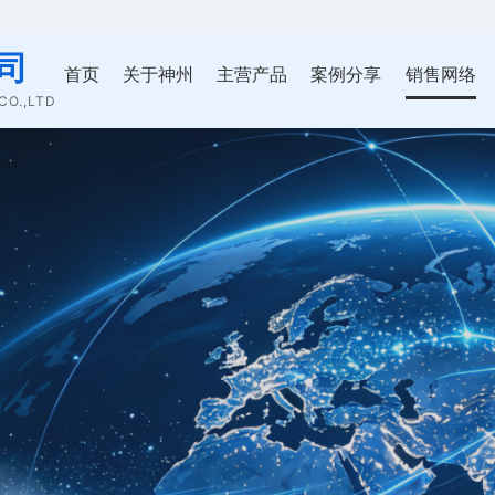
司
首页
关于神州
主营产品
案例分享
销售网络
O.,LTD