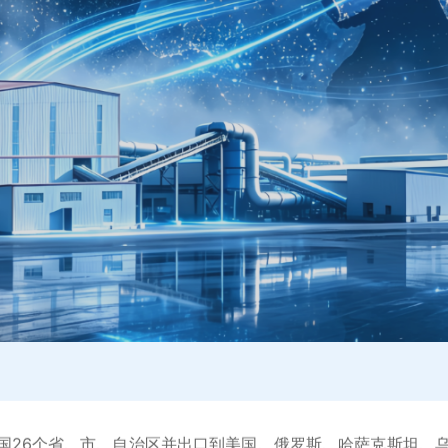
国26个省、市、自治区
并出口到美国、俄罗斯、哈萨克斯坦、