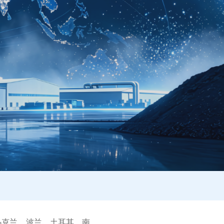
乌克兰、波兰、土耳其、南