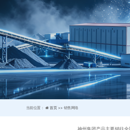
当前位置：
首页 >>
销售网络
神州集团产品主要销往全