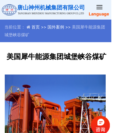
唐山神州机械集团有限公司
Language
TANGSHAN SHENZHOU MANUFACTURING GROUP CO.,LTD
当前位置：
首页 >>
国外案例 >>
美国犀牛能源集团
城堡峡谷煤矿
美国犀牛能源集团城堡峡谷煤矿