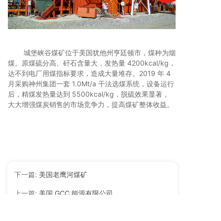
城堡峡谷煤矿位于美国犹他州亨廷顿市，煤种为烟
煤。原煤硫分高、矸石含量大，发热量 4200kcal/kg，
达不到电厂用煤指标要求，造成大量堆存。2019 年 4
月采购神州集团一套 1.0Mt/a 干法选煤系统，设备运行
后，精煤发热量达到 5500kcal/kg，脱硫效果显著，
大大增强煤炭销售的市场竞争力，提高煤矿整体收益。
下一篇:
美国老鹰河煤矿
上一篇:
美国 GCC 能源有限公司