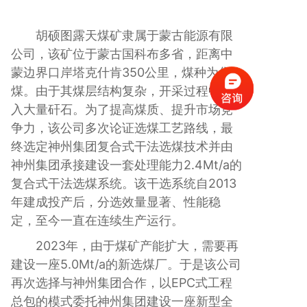
胡硕图露天煤矿隶属于蒙古能源有限
公司，该矿位于蒙古国科布多省，距离中
蒙边界口岸塔克什肯350公里，煤种为焦
煤。由于其煤层结构复杂，开采过程中混
入大量矸石。为了提高煤质、提升市场竞
争力，该公司多次论证选煤工艺路线，最
终选定神州集团复合式干法选煤技术并由
神州集团承接建设一套处理能力2.4Mt/a的
复合式干法选煤系统。该干选系统自2013
年建成投产后，分选效量显著、性能稳
定，至今一直在连续生产运行。
2023年，由于煤矿产能扩大，需要再
建设一座5.0Mt/a的新选煤厂。于是该公司
再次选择与神州集团合作，以EPC式工程
总包的模式委托神州集团建设一座新型全