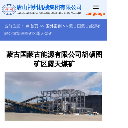
唐山神州机械集团有限公司
Language
TANGSHAN SHENZHOU MANUFACTURING GROUP CO.,LTD
当前位置：
首页 >>
国外案例 >>
蒙古国蒙古能源有
限公司胡硕图矿区露天煤矿
蒙古国蒙古能源有限公司胡硕图
矿区露天煤矿