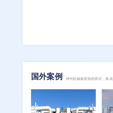
国外案例
神州机械集团独辟蹊径，集成