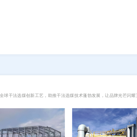
全球干法选煤创新工艺，助推干法选煤技术蓬勃发展，让品牌光芒闪耀