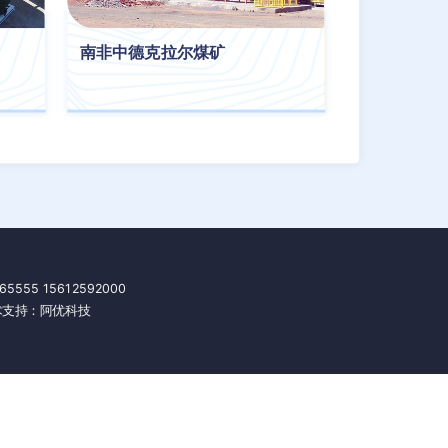
南非中德克拉尔煤矿
 15612592000
支持：
阿优科技