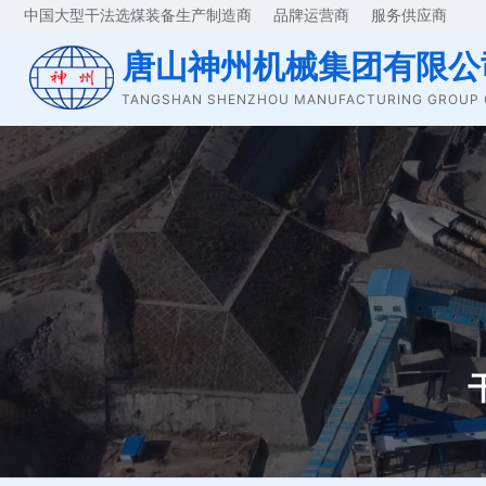
中国大型干法选煤装备生产制造商 品牌运营商 服务供应商
唐山神州机械集团有限公
TANGSHAN SHENZHOU MANUFACTURING GROUP C