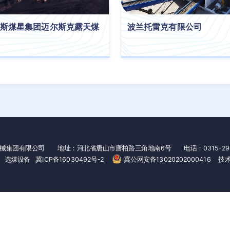
斯煤星集团迈尔斯克露天煤
波兰托雷克有限公司
械集团有限公司
地址：河北省唐山市唐柏路三角地南6号 电话：0315-2965555
选煤设备
冀ICP备16030492号-2
冀公网安备13020202000416
技术