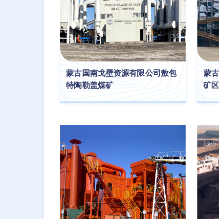
蒙古国南戈壁资源有限公司敖包
蒙古
特陶勒盖煤矿
矿区